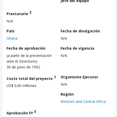
Jefe del equipo
2
Prestatario
N/A
País
Fecha de divulgación
Ghana
N/A
Fecha de aprobación
Fecha de vigencia
(a partir de la presentación
N/A
ante el Directorio)
30 de junio de 1992
1
Organismo Ejecutor
Costo total del proyecto
N/A
US$ 0.00 millones
Región
Western and Central Africa
3
Aprobación FY