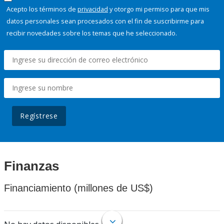
Acepto los términos de
privacidad
y otorgo mi permiso para que mis
datos personales sean procesados con el fin de suscribirme para
recibir novedades sobre los temas que he seleccionado.
Regístrese
Finanzas
Financiamiento (millones de US$)