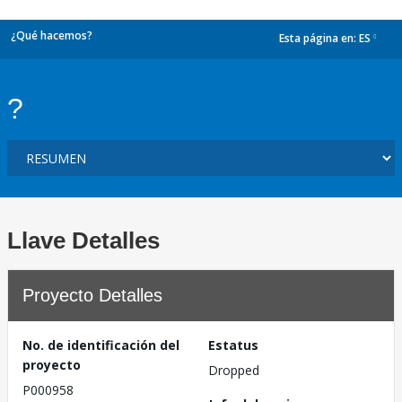
¿Qué hacemos?
Esta página en:
ES
dropdown
?
Llave Detalles
Proyecto Detalles
No. de identificación del
Estatus
proyecto
Dropped
P000958