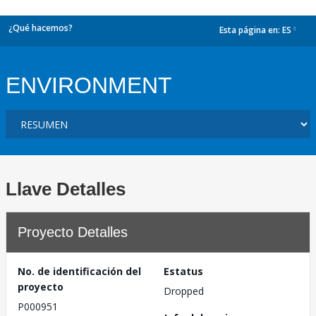
¿Qué hacemos?
Esta página en:
ES
dropdown
ENVIRONMENT
Llave Detalles
Proyecto Detalles
No. de identificación del
Estatus
proyecto
Dropped
P000951