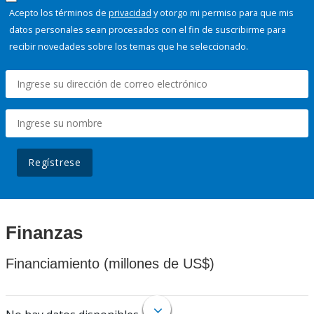
Acepto los términos de
privacidad
y otorgo mi permiso para que mis
datos personales sean procesados con el fin de suscribirme para
recibir novedades sobre los temas que he seleccionado.
Regístrese
Finanzas
Financiamiento (millones de US$)