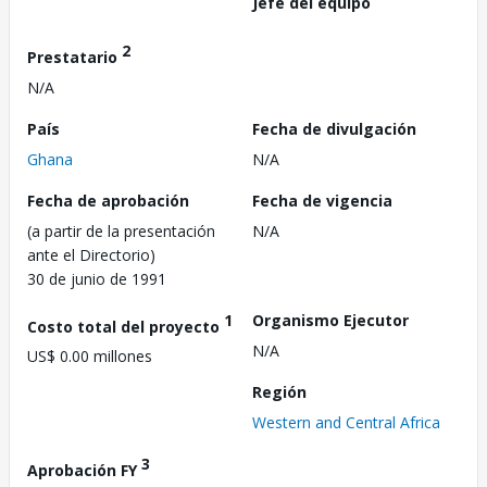
Jefe del equipo
2
Prestatario
N/A
País
Fecha de divulgación
Ghana
N/A
Fecha de aprobación
Fecha de vigencia
(a partir de la presentación
N/A
ante el Directorio)
30 de junio de 1991
1
Organismo Ejecutor
Costo total del proyecto
N/A
US$ 0.00 millones
Región
Western and Central Africa
3
Aprobación FY