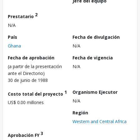
Jefe del equipo
2
Prestatario
N/A
País
Fecha de divulgación
Ghana
N/A
Fecha de aprobación
Fecha de vigencia
(a partir de la presentación
N/A
ante el Directorio)
30 de junio de 1988
1
Organismo Ejecutor
Costo total del proyecto
N/A
US$ 0.00 millones
Región
Western and Central Africa
3
Aprobación FY