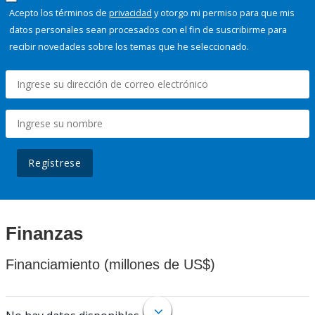
Acepto los términos de
privacidad
y otorgo mi permiso para que mis
datos personales sean procesados con el fin de suscribirme para
recibir novedades sobre los temas que he seleccionado.
Regístrese
Finanzas
Financiamiento (millones de US$)