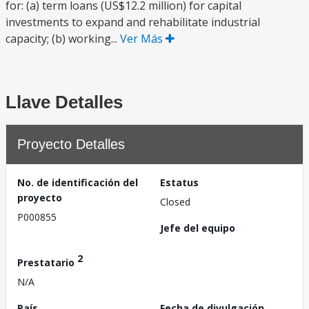
for: (a) term loans (US$12.2 million) for capital
investments to expand and rehabilitate industrial
capacity; (b) working...
Ver Más
Llave Detalles
Proyecto Detalles
No. de identificación del
Estatus
proyecto
Closed
P000855
Jefe del equipo
2
Prestatario
N/A
País
Fecha de divulgación