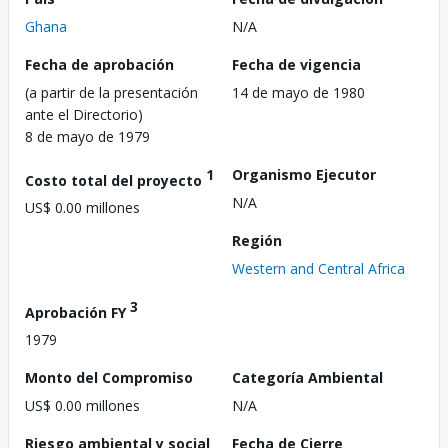
Ghana
N/A
Fecha de aprobación
Fecha de vigencia
(a partir de la presentación
14 de mayo de 1980
ante el Directorio)
8 de mayo de 1979
1
Organismo Ejecutor
Costo total del proyecto
N/A
US$ 0.00 millones
Región
Western and Central Africa
3
Aprobación FY
1979
Monto del Compromiso
Categoría Ambiental
US$ 0.00 millones
N/A
Riesgo ambiental y social
Fecha de Cierre