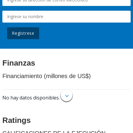
Regístrese
Finanzas
Financiamiento (millones de US$)
No hay datos disponibles.
Ratings