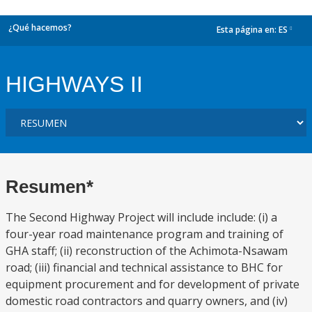
¿Qué hacemos?
Esta página en:
ES
dropdown
HIGHWAYS II
Resumen*
The Second Highway Project will include include: (i) a
four-year road maintenance program and training of
GHA staff; (ii) reconstruction of the Achimota-Nsawam
road; (iii) financial and technical assistance to BHC for
equipment procurement and for development of private
domestic road contractors and quarry owners, and (iv)