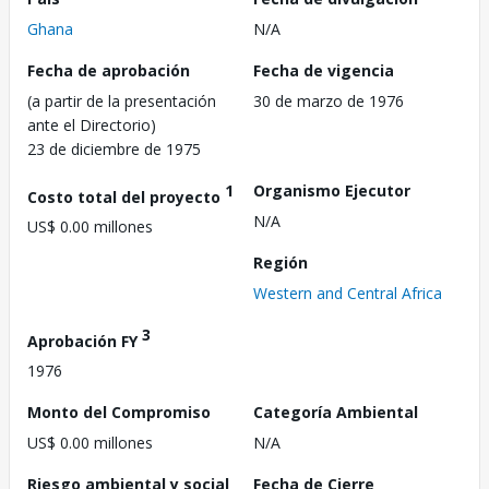
Ghana
N/A
Fecha de aprobación
Fecha de vigencia
(a partir de la presentación
30 de marzo de 1976
ante el Directorio)
23 de diciembre de 1975
1
Organismo Ejecutor
Costo total del proyecto
N/A
US$ 0.00 millones
Región
Western and Central Africa
3
Aprobación FY
1976
Monto del Compromiso
Categoría Ambiental
US$ 0.00 millones
N/A
Riesgo ambiental y social
Fecha de Cierre