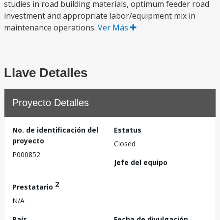
studies in road building materials, optimum feeder road
investment and appropriate labor/equipment mix in
maintenance operations.
Ver Más
Llave Detalles
Proyecto Detalles
No. de identificación del
Estatus
proyecto
Closed
P000852
Jefe del equipo
2
Prestatario
N/A
País
Fecha de divulgación