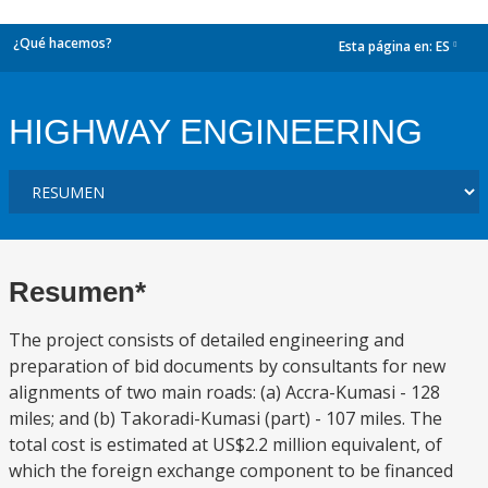
¿Qué hacemos?
Esta página en:
ES
dropdown
HIGHWAY ENGINEERING
Resumen*
The project consists of detailed engineering and
preparation of bid documents by consultants for new
alignments of two main roads: (a) Accra-Kumasi - 128
miles; and (b) Takoradi-Kumasi (part) - 107 miles. The
total cost is estimated at US$2.2 million equivalent, of
which the foreign exchange component to be financed