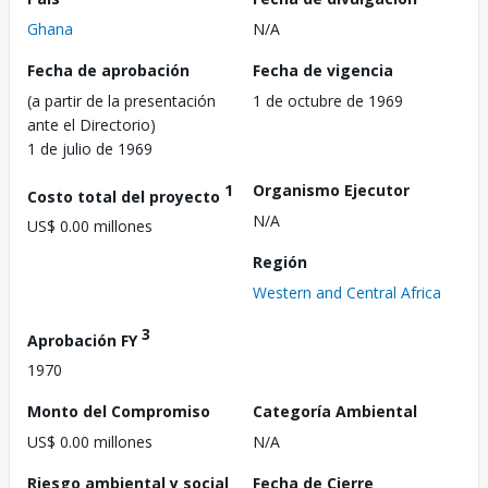
Ghana
N/A
Fecha de aprobación
Fecha de vigencia
(a partir de la presentación
1 de octubre de 1969
ante el Directorio)
1 de julio de 1969
1
Organismo Ejecutor
Costo total del proyecto
N/A
US$ 0.00 millones
Región
Western and Central Africa
3
Aprobación FY
1970
Monto del Compromiso
Categoría Ambiental
US$ 0.00 millones
N/A
Riesgo ambiental y social
Fecha de Cierre