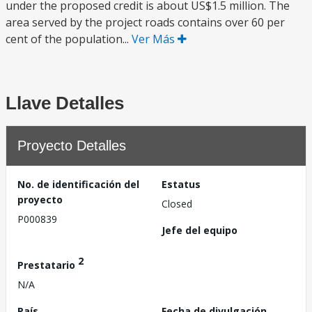
under the proposed credit is about US$1.5 million. The
area served by the project roads contains over 60 per
cent of the population...
Ver Más
Llave Detalles
Proyecto Detalles
No. de identificación del
Estatus
proyecto
Closed
P000839
Jefe del equipo
2
Prestatario
N/A
País
Fecha de divulgación