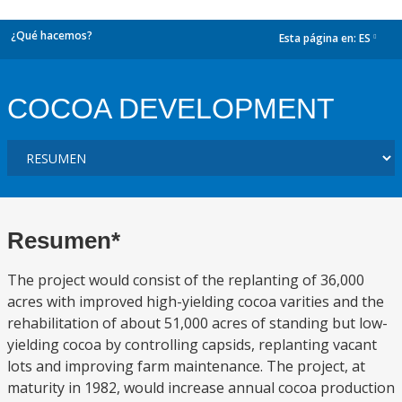
¿Qué hacemos?
Esta página en:
ES
dropdown
COCOA DEVELOPMENT
Resumen*
The project would consist of the replanting of 36,000
acres with improved high-yielding cocoa varities and the
rehabilitation of about 51,000 acres of standing but low-
yielding cocoa by controlling capsids, replanting vacant
lots and improving farm maintenance. The project, at
maturity in 1982, would increase annual cocoa production