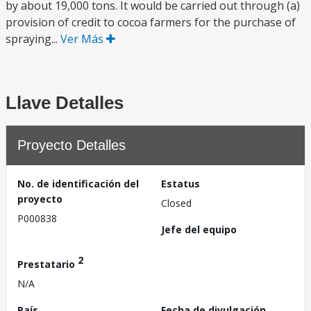
by about 19,000 tons. It would be carried out through (a)
provision of credit to cocoa farmers for the purchase of
spraying...
Ver Más
Llave Detalles
Proyecto Detalles
No. de identificación del
Estatus
proyecto
Closed
P000838
Jefe del equipo
2
Prestatario
N/A
País
Fecha de divulgación