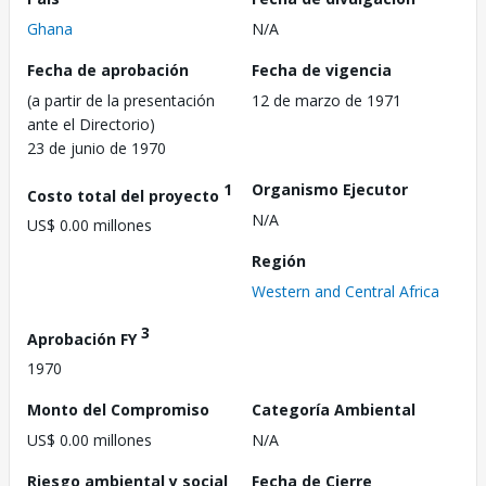
Ghana
N/A
Fecha de aprobación
Fecha de vigencia
(a partir de la presentación
12 de marzo de 1971
ante el Directorio)
23 de junio de 1970
1
Organismo Ejecutor
Costo total del proyecto
N/A
US$ 0.00 millones
Región
Western and Central Africa
3
Aprobación FY
1970
Monto del Compromiso
Categoría Ambiental
US$ 0.00 millones
N/A
Riesgo ambiental y social
Fecha de Cierre