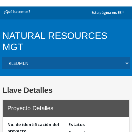
¿Qué hacemos?
Esta página en:
ES
dropdown
NATURAL RESOURCES
MGT
Llave Detalles
Proyecto Detalles
No. de identificación del
Estatus
proyecto