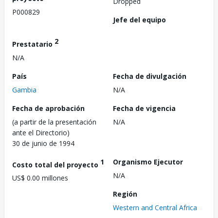
Dropped
P000829
Jefe del equipo
2
Prestatario
N/A
País
Fecha de divulgación
Gambia
N/A
Fecha de aprobación
Fecha de vigencia
(a partir de la presentación
N/A
ante el Directorio)
30 de junio de 1994
1
Organismo Ejecutor
Costo total del proyecto
N/A
US$ 0.00 millones
Región
Western and Central Africa