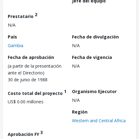
Jefe del equipo
2
Prestatario
N/A
País
Fecha de divulgación
Gambia
N/A
Fecha de aprobación
Fecha de vigencia
(a partir de la presentación
N/A
ante el Directorio)
30 de junio de 1988
1
Organismo Ejecutor
Costo total del proyecto
N/A
US$ 0.00 millones
Región
Western and Central Africa
3
Aprobación FY