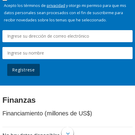
Acepto los términos de
privacidad
y otorgo mi permiso para que mis
datos personales sean procesados con el fin de suscribirme para
recibir novedades sobre los temas que he seleccionado.
Regístrese
Finanzas
Financiamiento (millones de US$)