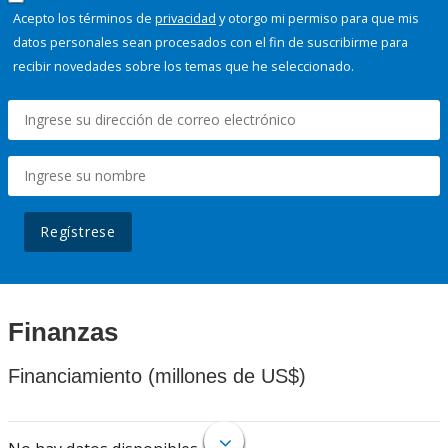
Acepto los términos de
privacidad
y otorgo mi permiso para que mis
datos personales sean procesados con el fin de suscribirme para
recibir novedades sobre los temas que he seleccionado.
Regístrese
Finanzas
Financiamiento (millones de US$)