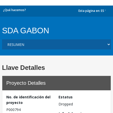
¿Qué hacemos?
Esta página en:
ES
dropdown
SDA GABON
Llave Detalles
Proyecto Detalles
No. de identificación del
Estatus
proyecto
Dropped
P000794