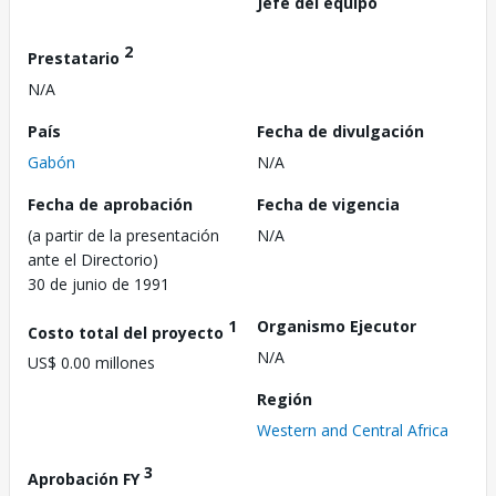
Jefe del equipo
2
Prestatario
N/A
País
Fecha de divulgación
Gabón
N/A
Fecha de aprobación
Fecha de vigencia
(a partir de la presentación
N/A
ante el Directorio)
30 de junio de 1991
1
Organismo Ejecutor
Costo total del proyecto
N/A
US$ 0.00 millones
Región
Western and Central Africa
3
Aprobación FY