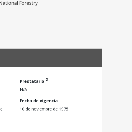
National Forestry
2
Prestatario
N/A
Fecha de vigencia
el
10 de noviembre de 1975