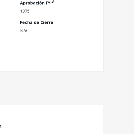
3
Aprobación FY
1975
Fecha de Cierre
N/A
s.