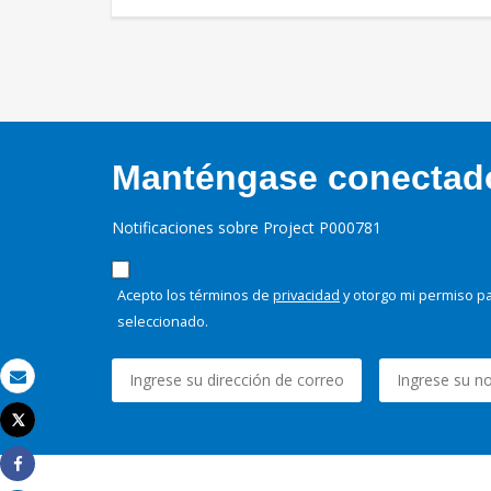
Manténgase conectado,
Notificaciones sobre Project P000781
Acepto los términos de
privacidad
y otorgo mi permiso pa
seleccionado.
Correo electrónico
Tweet
Imprimir
Share