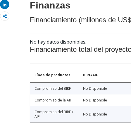
Finanzas
Share
Financiamiento (millones de US$
No hay datos disponibles.
Financiamiento total del proyect
Línea de productos
BIRF/AIF
Compromiso del BIRF
No Disponible
Compromiso de la AIF
No Disponible
Compromiso del BIRF +
No Disponible
AIF