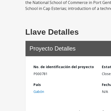
the National School of Commerce in Port Genti
School in Cap Esterias; introduction of a tech
Llave Detalles
Proyecto Detalles
No. de identificación del proyecto
Esta
P000781
Close
País
Fech
Gabón
N/A