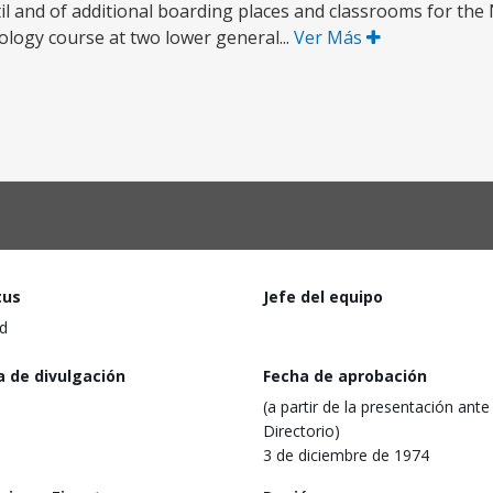
l and of additional boarding places and classrooms for the 
nology course at two lower general...
Ver Más
tus
Jefe del equipo
d
a de divulgación
Fecha de aprobación
(a partir de la presentación ante 
Directorio)
3 de diciembre de 1974