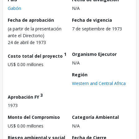
Gabón
N/A
Fecha de aprobación
Fecha de vigencia
(a partir de la presentación
7 de septiembre de 1973
ante el Directorio)
24 de abril de 1973
1
Organismo Ejecutor
Costo total del proyecto
N/A
US$ 0.00 millones
Región
Western and Central Africa
3
Aprobación FY
1973
Monto del Compromiso
Categoría Ambiental
US$ 0.00 millones
N/A
Riesgo ambiental y social
Fecha de Cierre