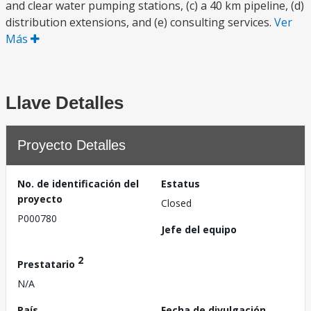
and clear water pumping stations, (c) a 40 km pipeline, (d)
distribution extensions, and (e) consulting services.
Ver
Más
Llave Detalles
Proyecto Detalles
No. de identificación del
Estatus
proyecto
Closed
P000780
Jefe del equipo
2
Prestatario
N/A
País
Fecha de divulgación