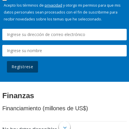
Acepto los términos de
privacidad
y otorgo mi permiso para que mis
datos personales sean procesados con el fin de suscribirme para
recibir novedades sobre los temas que he seleccionado.
Regístrese
Finanzas
Financiamiento (millones de US$)