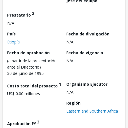
Jefe del equipo
2
Prestatario
N/A
País
Fecha de divulgación
Etiopía
N/A
Fecha de aprobación
Fecha de vigencia
(a partir de la presentación
N/A
ante el Directorio)
30 de junio de 1995
1
Organismo Ejecutor
Costo total del proyecto
N/A
US$ 0.00 millones
Región
Eastern and Southern Africa
3
Aprobación FY