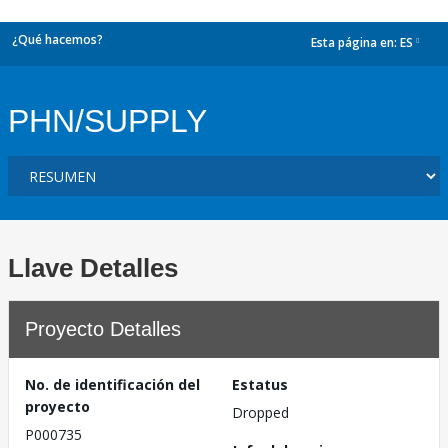
¿Qué hacemos?
Esta página en:
ES
dropdown
PHN/SUPPLY
Llave Detalles
Proyecto Detalles
No. de identificación del
Estatus
proyecto
Dropped
P000735