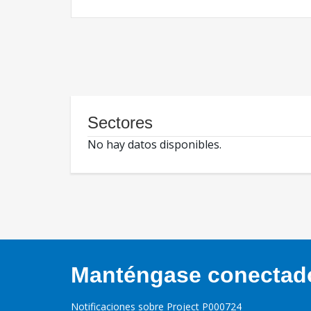
Sectores
No hay datos disponibles.
Manténgase conectado,
Notificaciones sobre Project P000724