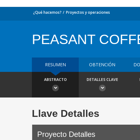
¿Qué hacemos?
Proyectos y operaciones
PEASANT COFF
RESUMEN
OBTENCIÓN
DO
ABSTRACTO
DETALLES CLAVE
Llave Detalles
Proyecto Detalles