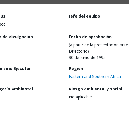
tus
Jefe del equipo
ped
a de divulgación
Fecha de aprobación
(a partir de la presentación ante 
Directorio)
30 de junio de 1995
nismo Ejecutor
Región
Eastern and Southern Africa
goría Ambiental
Riesgo ambiental y social
No aplicable