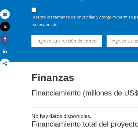
Acepto los términos de
privacidad
y otorgo mi permiso pa
Correo electrónico
seleccionado.
Tweet
Imprimir
Share
Share
Finanzas
Financiamiento (millones de US$
No hay datos disponibles.
Financiamiento total del proyect