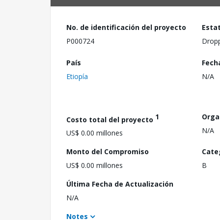
No. de identificación del proyecto
Esta
P000724
Drop
País
Fech
Etiopía
N/A
1
Orga
Costo total del proyecto
N/A
US$ 0.00 millones
Monto del Compromiso
Cate
US$ 0.00 millones
B
Última Fecha de Actualización
N/A
Notes