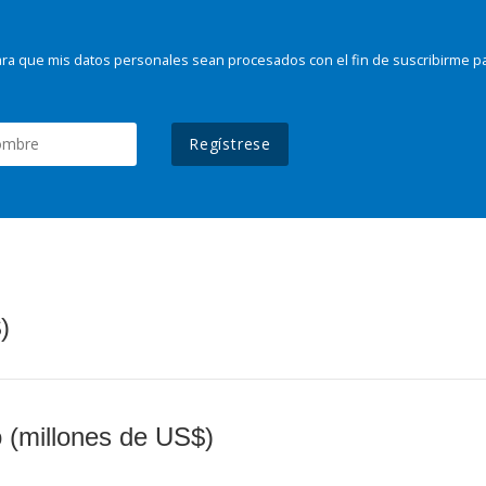
ra que mis datos personales sean procesados con el fin de suscribirme p
Regístrese
)
o (millones de US$)