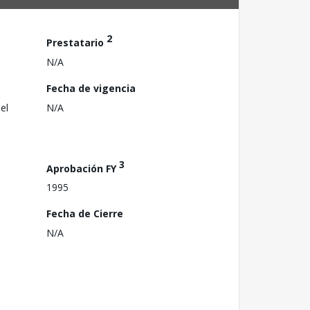
2
Prestatario
N/A
Fecha de vigencia
el
N/A
3
Aprobación FY
1995
Fecha de Cierre
N/A