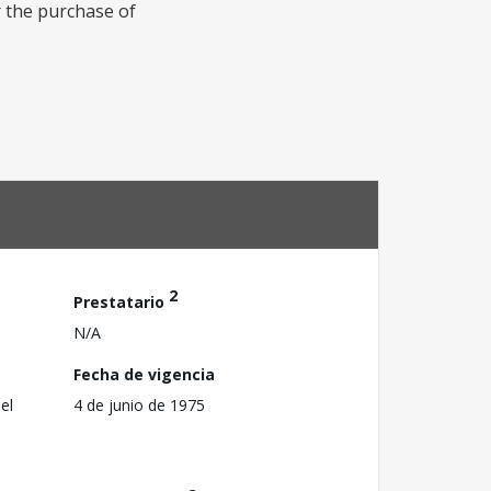
r the purchase of
2
Prestatario
N/A
Fecha de vigencia
el
4 de junio de 1975