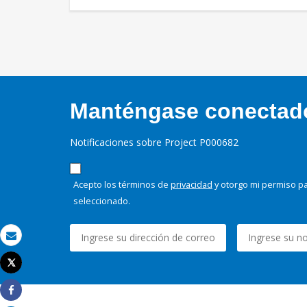
Manténgase conectado,
Notificaciones sobre Project P000682
Acepto los términos de
privacidad
y otorgo mi permiso pa
seleccionado.
Correo electrónico
Tweet
Imprimir
Share