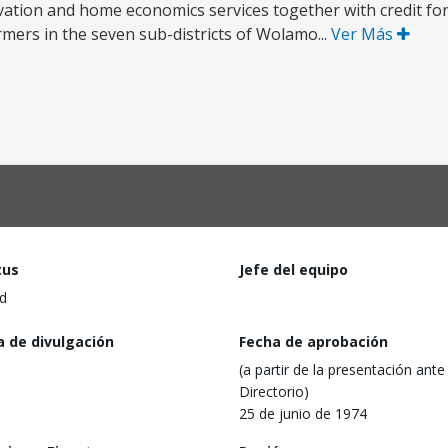
vation and home economics services together with credit fo
armers in the seven sub-districts of Wolamo...
Ver Más
tus
Jefe del equipo
d
a de divulgación
Fecha de aprobación
(a partir de la presentación ante 
Directorio)
25 de junio de 1974