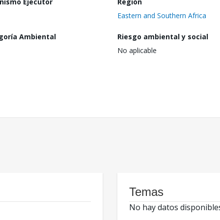
nismo Ejecutor
Región
Eastern and Southern Africa
goría Ambiental
Riesgo ambiental y social
No aplicable
Temas
No hay datos disponible