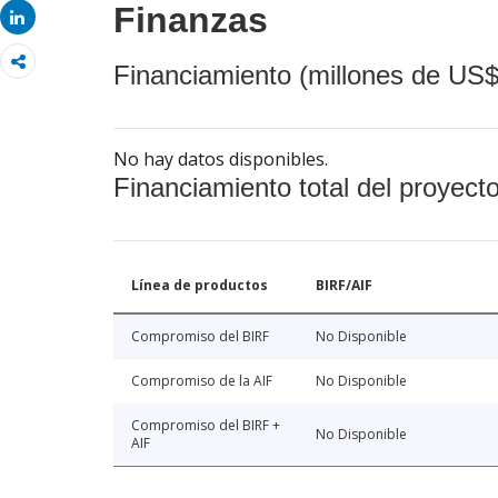
Finanzas
Share
Financiamiento (millones de US$
No hay datos disponibles.
Financiamiento total del proyect
Línea de productos
BIRF/AIF
Compromiso del BIRF
No Disponible
Compromiso de la AIF
No Disponible
Compromiso del BIRF +
No Disponible
AIF