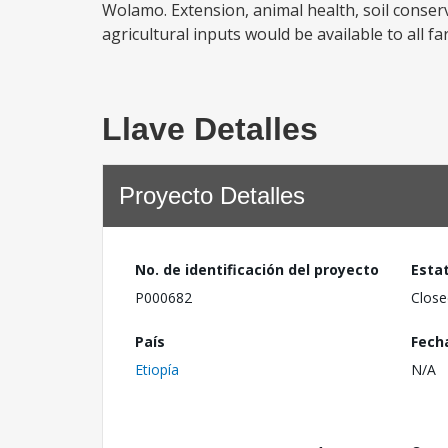
Wolamo. Extension, animal health, soil conser
agricultural inputs would be available to all f
Llave Detalles
Proyecto Detalles
No. de identificación del proyecto
Esta
P000682
Close
País
Fech
Etiopía
N/A