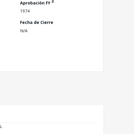
3
Aprobación FY
1974
Fecha de Cierre
N/A
s.