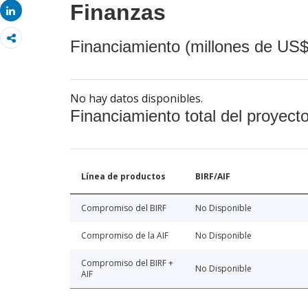
Finanzas
Share
Financiamiento (millones de US$
No hay datos disponibles.
Financiamiento total del proyect
Línea de productos
BIRF/AIF
Compromiso del BIRF
No Disponible
Compromiso de la AIF
No Disponible
Compromiso del BIRF +
No Disponible
AIF