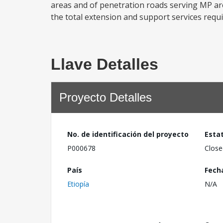
areas and of penetration roads serving MP are
the total extension and support services requir
Llave Detalles
Proyecto Detalles
No. de identificación del proyecto
Esta
P000678
Close
País
Fech
Etiopía
N/A