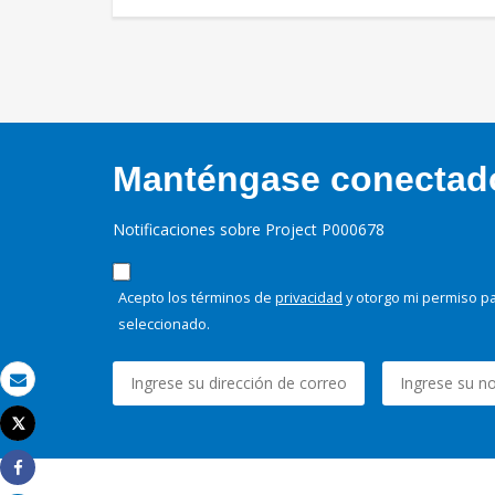
Manténgase conectado,
Notificaciones sobre Project P000678
Acepto los términos de
privacidad
y otorgo mi permiso pa
seleccionado.
Correo electrónico
Tweet
Imprimir
Share