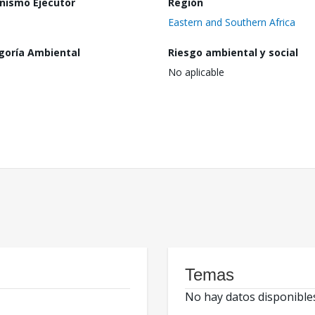
nismo Ejecutor
Región
Eastern and Southern Africa
goría Ambiental
Riesgo ambiental y social
No aplicable
Temas
No hay datos disponible