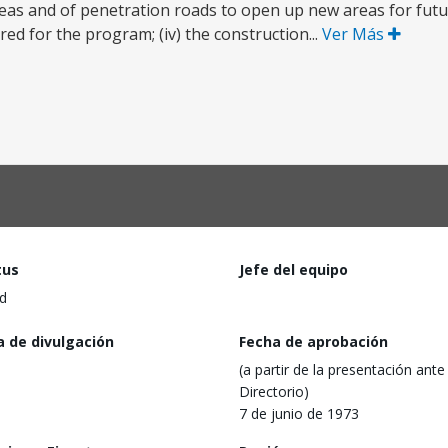
as and of penetration roads to open up new areas for futur
ed for the program; (iv) the construction...
Ver Más
tus
Jefe del equipo
d
a de divulgación
Fecha de aprobación
(a partir de la presentación ante 
Directorio)
7 de junio de 1973