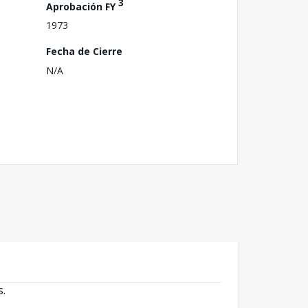
3
Aprobación FY
1973
Fecha de Cierre
N/A
s.