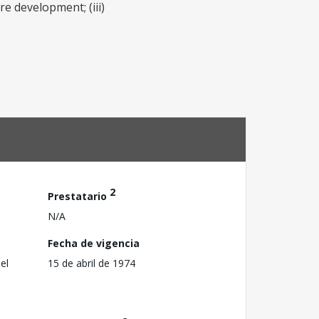
e development; (iii)
2
Prestatario
N/A
Fecha de vigencia
el
15 de abril de 1974