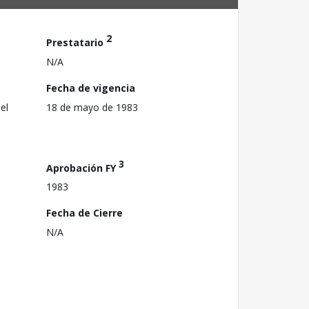
2
Prestatario
N/A
Fecha de vigencia
el
18 de mayo de 1983
3
Aprobación FY
1983
Fecha de Cierre
N/A