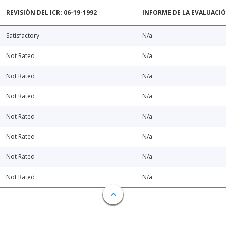
REVISIÓN DEL ICR: 06-19-1992
INFORME DE LA EVALUACI
Satisfactory
N/a
Not Rated
N/a
Not Rated
N/a
Not Rated
N/a
Not Rated
N/a
Not Rated
N/a
Not Rated
N/a
Not Rated
N/a