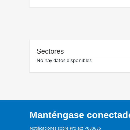
Sectores
No hay datos disponibles.
Manténgase conectado,
Notificaciones sobre Project P000636