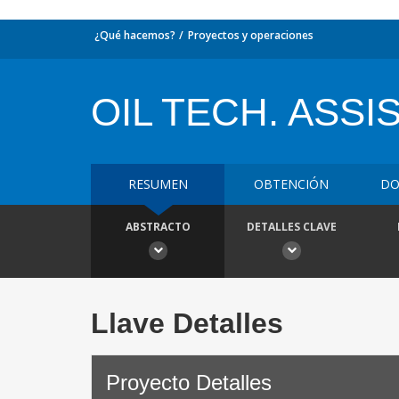
¿Qué hacemos?
Proyectos y operaciones
OIL TECH. ASSIS
RESUMEN
OBTENCIÓN
DO
ABSTRACTO
DETALLES CLAVE
Llave Detalles
Proyecto Detalles