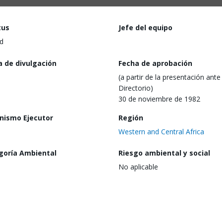
tus
Jefe del equipo
d
a de divulgación
Fecha de aprobación
(a partir de la presentación ante 
Directorio)
30 de noviembre de 1982
nismo Ejecutor
Región
Western and Central Africa
goría Ambiental
Riesgo ambiental y social
No aplicable