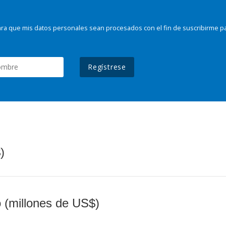
ra que mis datos personales sean procesados con el fin de suscribirme p
Regístrese
)
o (millones de US$)