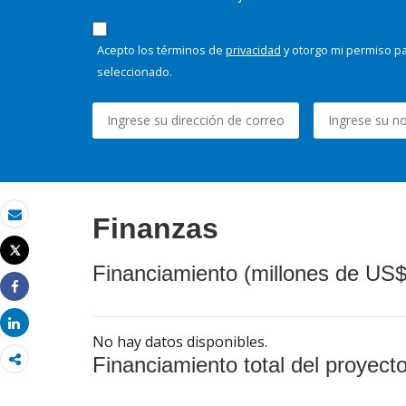
Acepto los términos de
privacidad
y otorgo mi permiso pa
seleccionado.
Finanzas
Correo electrónico
Tweet
Imprimir
Financiamiento (millones de US$
Share
Share
No hay datos disponibles.
Financiamiento total del proyect