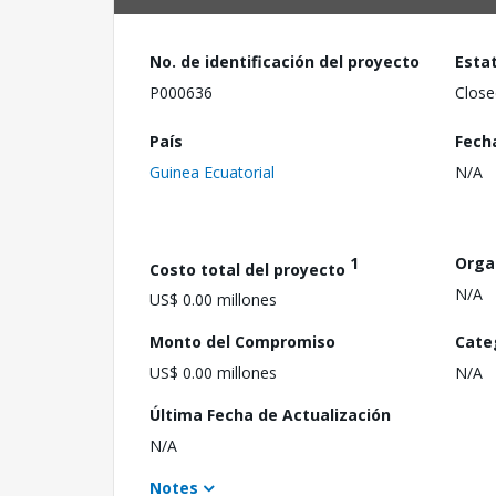
No. de identificación del proyecto
Esta
P000636
Close
País
Fech
Guinea Ecuatorial
N/A
1
Orga
Costo total del proyecto
N/A
US$ 0.00 millones
Monto del Compromiso
Cate
US$ 0.00 millones
N/A
Última Fecha de Actualización
N/A
Notes