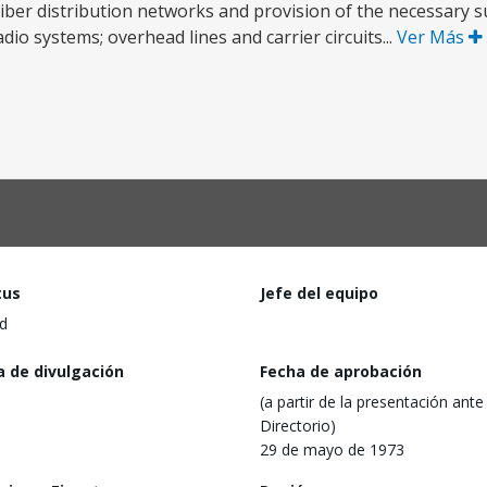
riber distribution networks and provision of the necessary s
dio systems; overhead lines and carrier circuits...
Ver Más
tus
Jefe del equipo
d
a de divulgación
Fecha de aprobación
(a partir de la presentación ante 
Directorio)
29 de mayo de 1973