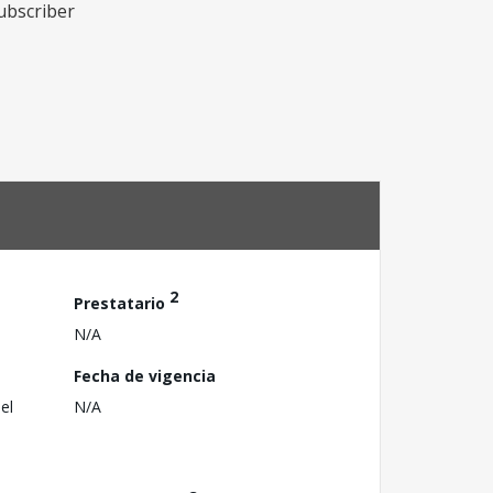
ubscriber
2
Prestatario
N/A
Fecha de vigencia
el
N/A