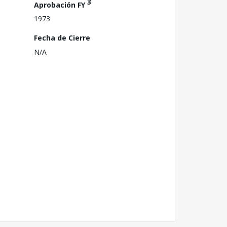
3
Aprobación FY
1973
Fecha de Cierre
N/A