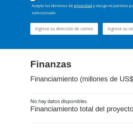
Acepto los términos de
privacidad
y otorgo mi permiso pa
seleccionado.
Finanzas
Financiamiento (millones de US$
No hay datos disponibles.
Financiamiento total del proyect