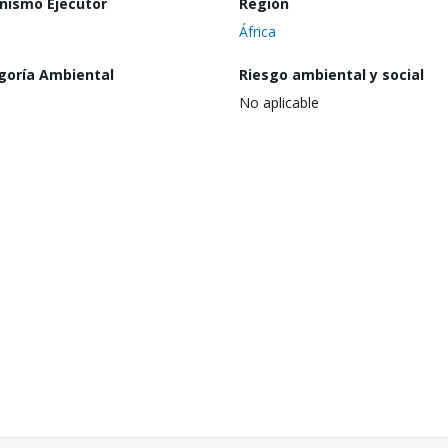
nismo Ejecutor
Región
África
goría Ambiental
Riesgo ambiental y social
No aplicable