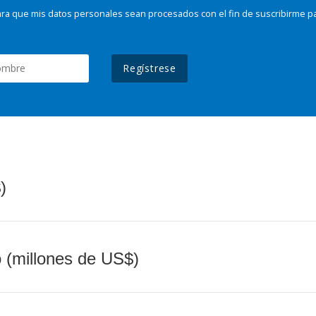
ra que mis datos personales sean procesados con el fin de suscribirme p
Regístrese
)
o (millones de US$)