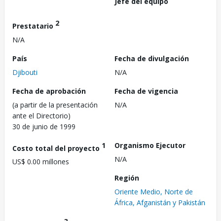
Jefe del equipo
2
Prestatario
N/A
País
Fecha de divulgación
Djibouti
N/A
Fecha de aprobación
Fecha de vigencia
(a partir de la presentación
N/A
ante el Directorio)
30 de junio de 1999
1
Organismo Ejecutor
Costo total del proyecto
N/A
US$ 0.00 millones
Región
Oriente Medio, Norte de
África, Afganistán y Pakistán