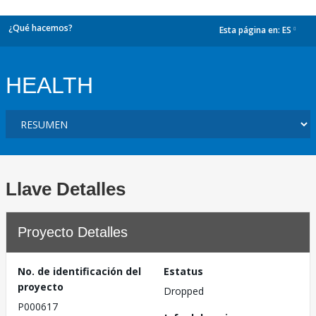
¿Qué hacemos?
Esta página en:
ES
dropdown
HEALTH
Llave Detalles
Proyecto Detalles
No. de identificación del
Estatus
proyecto
Dropped
P000617