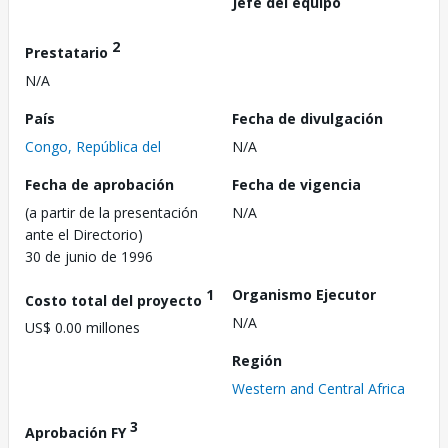
Jefe del equipo
2
Prestatario
N/A
País
Fecha de divulgación
Congo, República del
N/A
Fecha de aprobación
Fecha de vigencia
(a partir de la presentación
N/A
ante el Directorio)
30 de junio de 1996
1
Organismo Ejecutor
Costo total del proyecto
N/A
US$ 0.00 millones
Región
Western and Central Africa
3
Aprobación FY