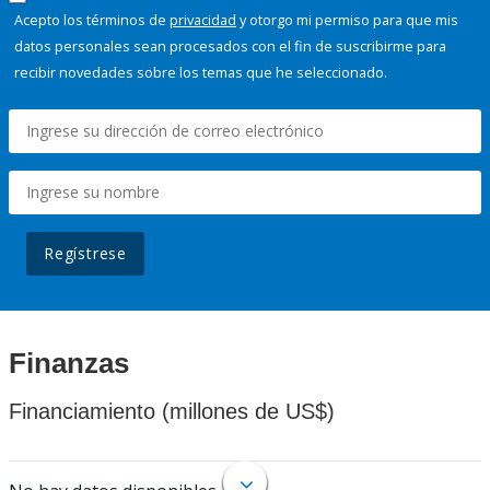
Acepto los términos de
privacidad
y otorgo mi permiso para que mis
datos personales sean procesados con el fin de suscribirme para
recibir novedades sobre los temas que he seleccionado.
Regístrese
Finanzas
Financiamiento (millones de US$)