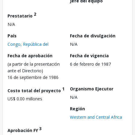
Jefe del equipo
2
Prestatario
N/A
País
Fecha de divulgación
Congo, República del
N/A
Fecha de aprobación
Fecha de vigencia
(a partir de la presentación
6 de febrero de 1987
ante el Directorio)
16 de septiembre de 1986
1
Organismo Ejecutor
Costo total del proyecto
N/A
US$ 0.00 millones
Región
Western and Central Africa
3
Aprobación FY