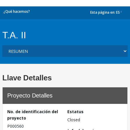
¿Qué hacemos?
Esta página en:
ES
dropdown
T.A. II
Llave Detalles
Proyecto Detalles
No. de identificación del
Estatus
proyecto
Closed
P000560