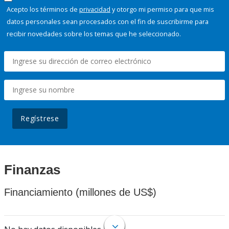
Acepto los términos de
privacidad
y otorgo mi permiso para que mis
datos personales sean procesados con el fin de suscribirme para
recibir novedades sobre los temas que he seleccionado.
Regístrese
Finanzas
Financiamiento (millones de US$)