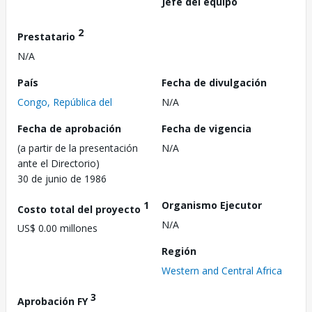
Jefe del equipo
2
Prestatario
N/A
País
Fecha de divulgación
Congo, República del
N/A
Fecha de aprobación
Fecha de vigencia
(a partir de la presentación
N/A
ante el Directorio)
30 de junio de 1986
1
Organismo Ejecutor
Costo total del proyecto
N/A
US$ 0.00 millones
Región
Western and Central Africa
3
Aprobación FY