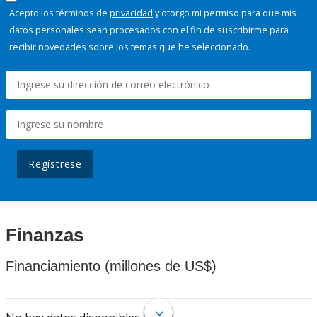
Acepto los términos de
privacidad
y otorgo mi permiso para que mis
datos personales sean procesados con el fin de suscribirme para
recibir novedades sobre los temas que he seleccionado.
Regístrese
Finanzas
Financiamiento (millones de US$)