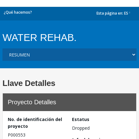
¿Qué hacemos?
Esta página en:
ES
dropdown
WATER REHAB.
Llave Detalles
Proyecto Detalles
No. de identificación del
Estatus
proyecto
Dropped
P000553