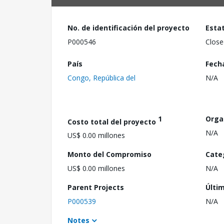
No. de identificación del proyecto
Esta
P000546
Close
País
Fech
Congo, República del
N/A
1
Orga
Costo total del proyecto
N/A
US$ 0.00 millones
Monto del Compromiso
Cate
US$ 0.00 millones
N/A
Parent Projects
Últi
P000539
N/A
Notes