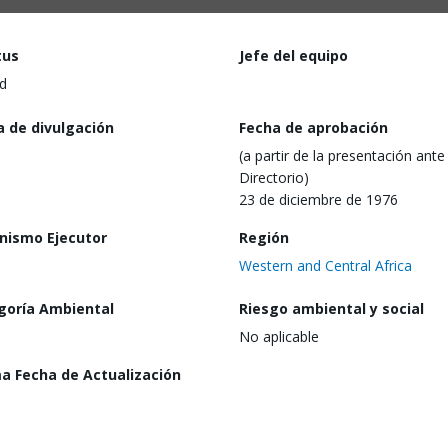
tus
Jefe del equipo
d
a de divulgación
Fecha de aprobación
(a partir de la presentación ante 
Directorio)
23 de diciembre de 1976
nismo Ejecutor
Región
Western and Central Africa
goría Ambiental
Riesgo ambiental y social
No aplicable
ma Fecha de Actualización