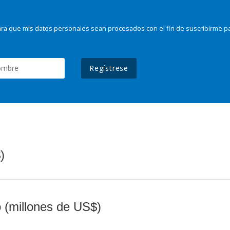
ra que mis datos personales sean procesados con el fin de suscribirme p
Regístrese
)
o (millones de US$)