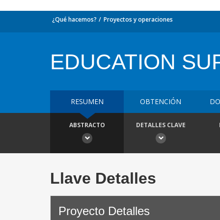
¿Qué hacemos?
Proyectos y operaciones
EDUCATION SU
RESUMEN
OBTENCIÓN
DO
ABSTRACTO
DETALLES CLAVE
Llave Detalles
Proyecto Detalles