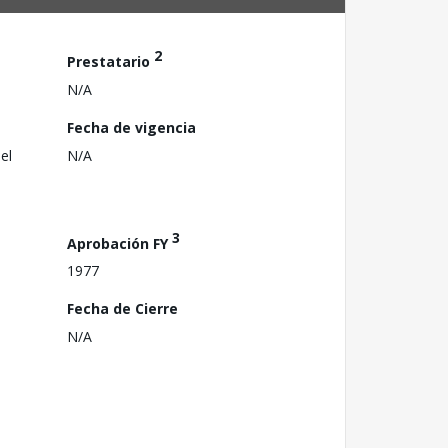
2
Prestatario
N/A
Fecha de vigencia
el
N/A
3
Aprobación FY
1977
Fecha de Cierre
N/A