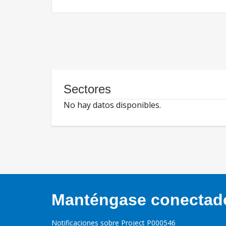
Sectores
No hay datos disponibles.
Manténgase conectado,
Notificaciones sobre Project P000546