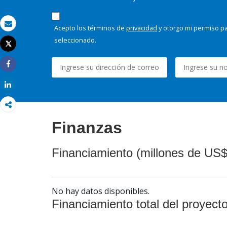
Acepto los términos de
privacidad
y otorgo mi permiso pa
Correo electrónico
seleccionado.
Tweet
Imprimir
Share
Share
Finanzas
Financiamiento (millones de US$
No hay datos disponibles.
Financiamiento total del proyect