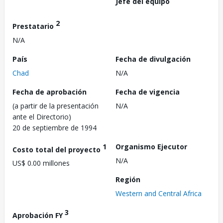
Jefe del equipo
2
Prestatario
N/A
País
Fecha de divulgación
Chad
N/A
Fecha de aprobación
Fecha de vigencia
(a partir de la presentación
N/A
ante el Directorio)
20 de septiembre de 1994
1
Organismo Ejecutor
Costo total del proyecto
N/A
US$ 0.00 millones
Región
Western and Central Africa
3
Aprobación FY