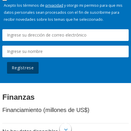
Acepto los términos de
privacidad
y otorgo mi permiso para que mis
datos personales sean procesados con el fin de suscribirme para
recibir novedades sobre los temas que he seleccionado.
Regístrese
Finanzas
Financiamiento (millones de US$)