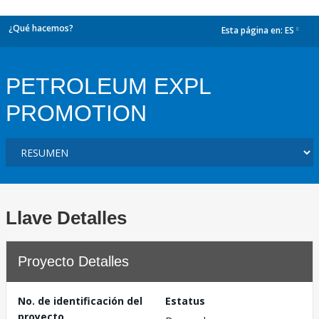
¿Qué hacemos?
Esta página en:
ES
dropdown
PETROLEUM EXPL
PROMOTION
Llave Detalles
Proyecto Detalles
No. de identificación del
Estatus
proyecto