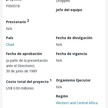
Dropped
P000518
Jefe del equipo
2
Prestatario
N/A
País
Fecha de divulgación
Chad
N/A
Fecha de aprobación
Fecha de vigencia
(a partir de la presentación
N/A
ante el Directorio)
30 de junio de 1989
1
Organismo Ejecutor
Costo total del proyecto
N/A
US$ 0.00 millones
Región
Western and Central Africa