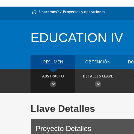
¿Qué hacemos?
Proyectos y operaciones
EDUCATION IV
RESUMEN
OBTENCIÓN
DO
ABSTRACTO
DETALLES CLAVE
Llave Detalles
Proyecto Detalles