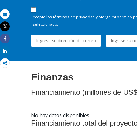
Acepto los términos de
privacidad
y otorgo mi permiso pa
Correo electrónico
seleccionado.
Tweet
Imprimir
Share
Share
Finanzas
Financiamiento (millones de US$
No hay datos disponibles.
Financiamiento total del proyect