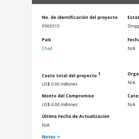
No. de identificación del proyecto
Esta
P000515
Drop
País
Fech
Chad
N/A
1
Orga
Costo total del proyecto
N/A
US$ 0.00 millones
Monto del Compromiso
Cate
US$ 0.00 millones
N/A
Última Fecha de Actualización
N/A
Notes