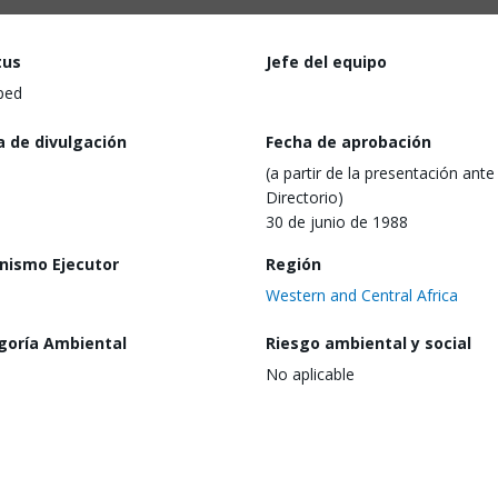
tus
Jefe del equipo
ped
a de divulgación
Fecha de aprobación
(a partir de la presentación ante 
Directorio)
30 de junio de 1988
nismo Ejecutor
Región
Western and Central Africa
goría Ambiental
Riesgo ambiental y social
No aplicable