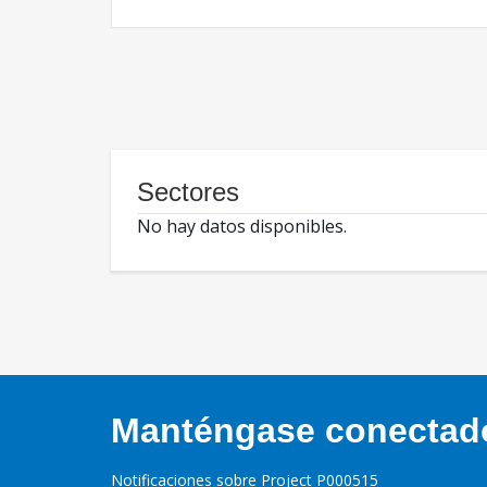
Sectores
No hay datos disponibles.
Manténgase conectado,
Notificaciones sobre Project P000515