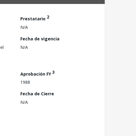
2
Prestatario
N/A
Fecha de vigencia
el
N/A
3
Aprobación FY
1988
Fecha de Cierre
N/A