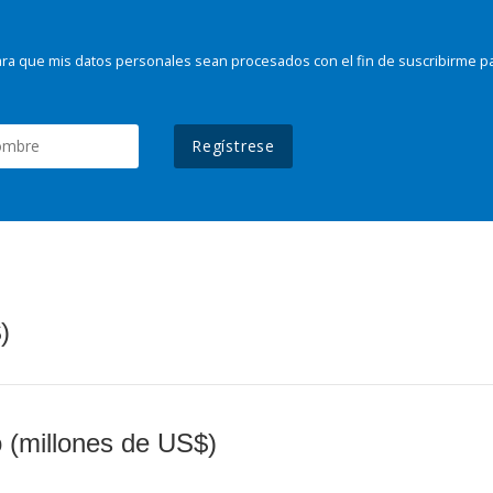
ra que mis datos personales sean procesados con el fin de suscribirme p
Regístrese
)
o (millones de US$)