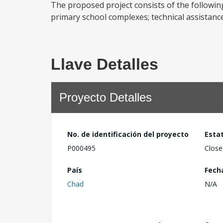
The proposed project consists of the followin
primary school complexes; technical assistance, 
Llave Detalles
Proyecto Detalles
No. de identificación del proyecto
Esta
P000495
Close
País
Fech
Chad
N/A