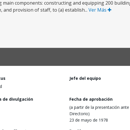
g main components: constructing and equipping 200 building
and provision of staff, to (a) establish...
Ver Más
tus
Jefe del equipo
d
a de divulgación
Fecha de aprobación
(a partir de la presentación ante 
Directorio)
23 de mayo de 1978