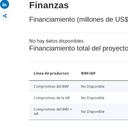
Finanzas
Share
Financiamiento (millones de US$
No hay datos disponibles.
Financiamiento total del proyect
Línea de productos
BIRF/AIF
Compromiso del BIRF
No Disponible
Compromiso de la AIF
No Disponible
Compromiso del BIRF +
No Disponible
AIF