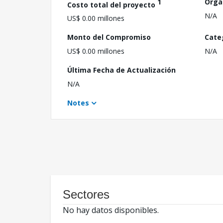
1
Orga
Costo total del proyecto
N/A
US$ 0.00 millones
Monto del Compromiso
Cate
US$ 0.00 millones
N/A
Última Fecha de Actualización
N/A
Notes
Sectores
No hay datos disponibles.