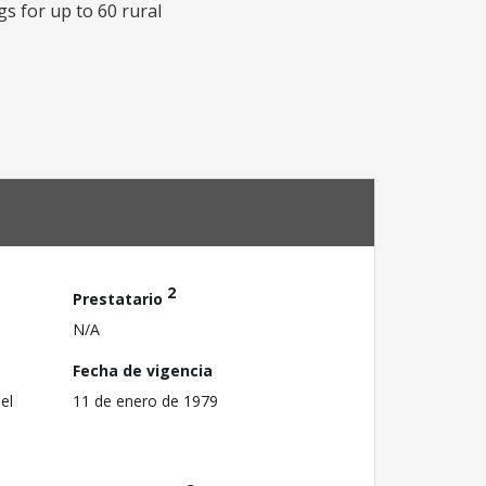
s for up to 60 rural
2
Prestatario
N/A
Fecha de vigencia
el
11 de enero de 1979