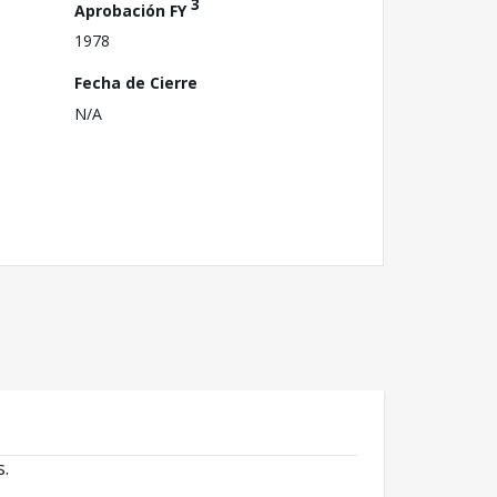
3
Aprobación FY
1978
Fecha de Cierre
N/A
s.