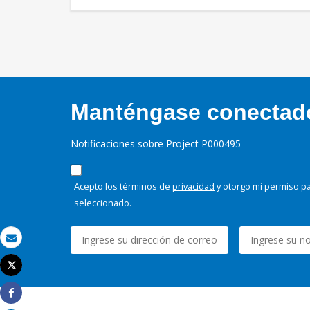
Manténgase conectado,
Notificaciones sobre Project P000495
Acepto los términos de
privacidad
y otorgo mi permiso pa
seleccionado.
Correo electrónico
Tweet
Imprimir
Share