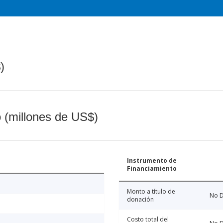
)
o (millones de US$)
Instrumento de
Financiamiento
Monto a título de
No D
donación
Costo total del