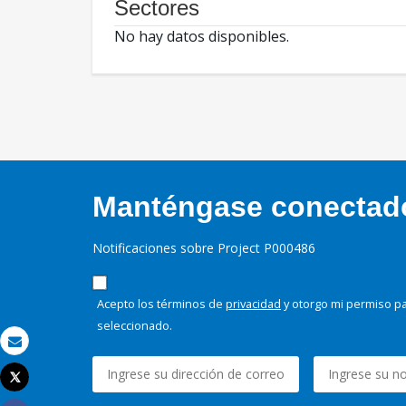
Sectores
No hay datos disponibles.
Manténgase conectado,
Notificaciones sobre Project P000486
Acepto los términos de
privacidad
y otorgo mi permiso pa
seleccionado.
Correo electrónico
Tweet
Imprimir