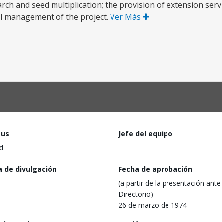
arch and seed multiplication; the provision of extension servi
al management of the project.
Ver Más
tus
Jefe del equipo
d
a de divulgación
Fecha de aprobación
(a partir de la presentación ante 
Directorio)
26 de marzo de 1974