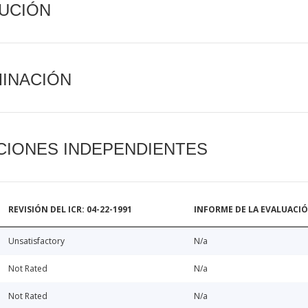
CUCIÓN
MINACIÓN
CIONES INDEPENDIENTES
REVISIÓN DEL ICR: 04-22-1991
INFORME DE LA EVALUACI
Unsatisfactory
N/a
Not Rated
N/a
Not Rated
N/a