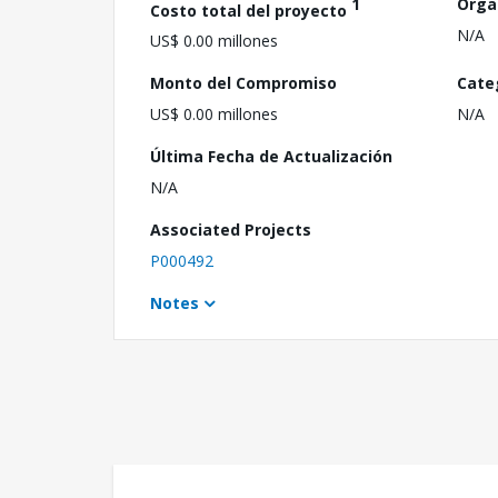
1
Orga
Costo total del proyecto
N/A
US$ 0.00 millones
Monto del Compromiso
Cate
US$ 0.00 millones
N/A
Última Fecha de Actualización
N/A
Associated Projects
P000492
Notes