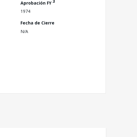
3
Aprobación FY
1974
Fecha de Cierre
N/A