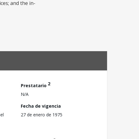
ces; and the in-
2
Prestatario
N/A
Fecha de vigencia
el
27 de enero de 1975