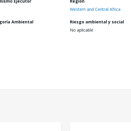
nismo Ejecutor
Región
Western and Central Africa
goría Ambiental
Riesgo ambiental y social
No aplicable