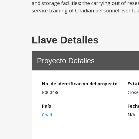
and storage facilities; the carrying out of rese
service training of Chadian personnel eventu
Llave Detalles
Proyecto Detalles
No. de identificación del proyecto
Esta
P000486
Close
País
Fech
Chad
N/A