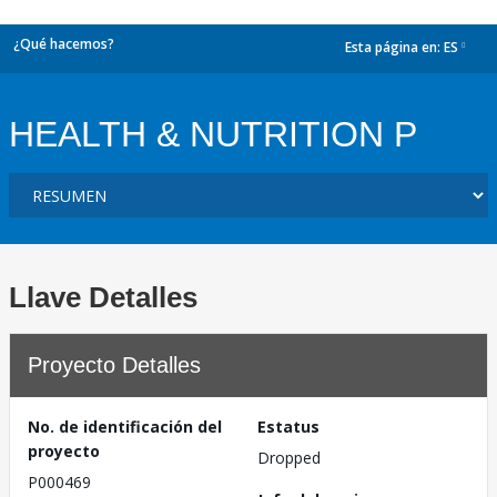
¿Qué hacemos?
Esta página en:
ES
dropdown
HEALTH & NUTRITION P
Llave Detalles
Proyecto Detalles
No. de identificación del
Estatus
proyecto
Dropped
P000469