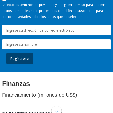
Acepto los términos de
privacidad
y otorgo mi permiso para que mis
datos personales sean procesados con el fin de suscribirme para
recibir novedades sobre los temas que he seleccionado.
Regístrese
Finanzas
Financiamiento (millones de US$)