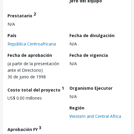
Jefe del equipo
2
Prestatario
N/A
País
Fecha de divulgación
República Centroafricana
N/A
Fecha de aprobación
Fecha de vigencia
(a partir de la presentación
N/A
ante el Directorio)
30 de junio de 1998
1
Organismo Ejecutor
Costo total del proyecto
N/A
US$ 0.00 millones
Región
Western and Central Africa
3
Aprobación FY