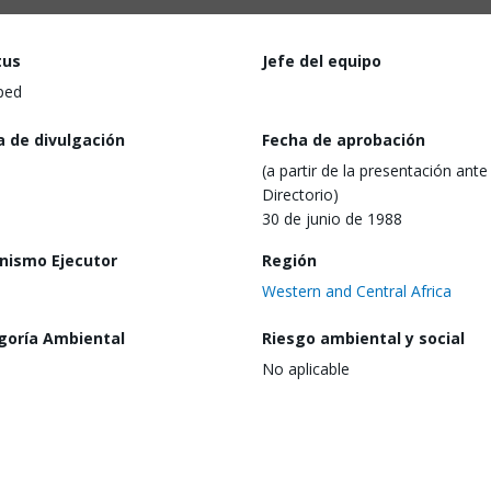
tus
Jefe del equipo
ped
a de divulgación
Fecha de aprobación
(a partir de la presentación ante 
Directorio)
30 de junio de 1988
nismo Ejecutor
Región
Western and Central Africa
goría Ambiental
Riesgo ambiental y social
No aplicable