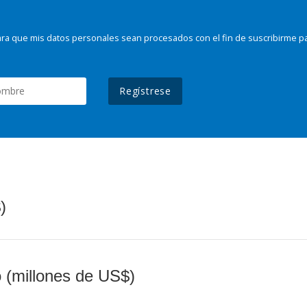
ra que mis datos personales sean procesados con el fin de suscribirme p
Regístrese
)
o (millones de US$)