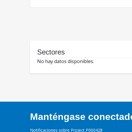
Sectores
No hay datos disponibles.
Manténgase conectado,
Notificaciones sobre Project P000428