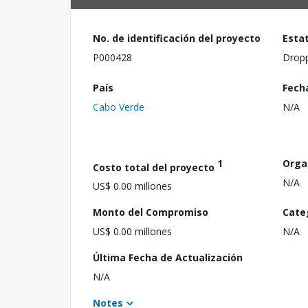
No. de identificación del proyecto
Esta
P000428
Drop
País
Fech
Cabo Verde
N/A
1
Orga
Costo total del proyecto
N/A
US$ 0.00 millones
Monto del Compromiso
Cate
US$ 0.00 millones
N/A
Última Fecha de Actualización
N/A
Notes