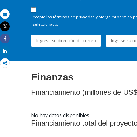
Acepto los términos de
privacidad
y otorgo mi permiso pa
Correo electrónico
seleccionado.
Tweet
Imprimir
Share
Share
Finanzas
Financiamiento (millones de US$
No hay datos disponibles.
Financiamiento total del proyect