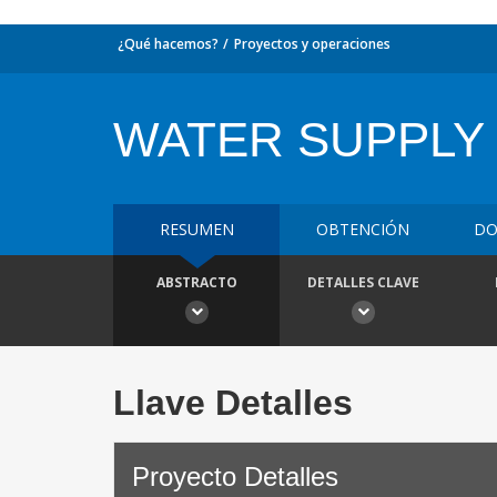
¿Qué hacemos?
Proyectos y operaciones
WATER SUPPLY
RESUMEN
OBTENCIÓN
DO
ABSTRACTO
DETALLES CLAVE
Llave Detalles
Proyecto Detalles