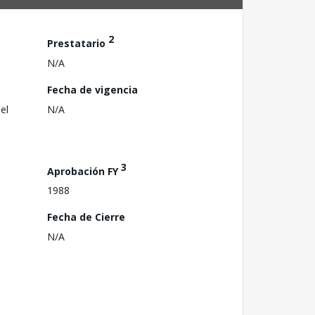
2
Prestatario
N/A
Fecha de vigencia
el
N/A
3
Aprobación FY
1988
Fecha de Cierre
N/A