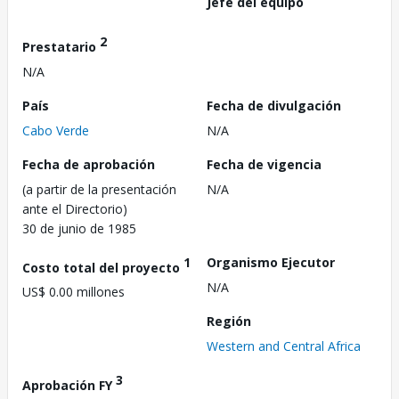
Jefe del equipo
2
Prestatario
N/A
País
Fecha de divulgación
Cabo Verde
N/A
Fecha de aprobación
Fecha de vigencia
(a partir de la presentación
N/A
ante el Directorio)
30 de junio de 1985
1
Organismo Ejecutor
Costo total del proyecto
N/A
US$ 0.00 millones
Región
Western and Central Africa
3
Aprobación FY