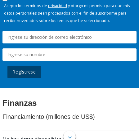
Acepto los términos de
privacidad
y otorgo mi permiso para que mis
datos personales sean procesados con el fin de suscribirme para
recibir novedades sobre los temas que he seleccionado.
Regístrese
Finanzas
Financiamiento (millones de US$)