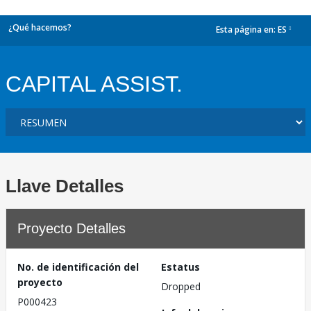
¿Qué hacemos?
Esta página en:
ES
dropdown
CAPITAL ASSIST.
Llave Detalles
Proyecto Detalles
No. de identificación del
Estatus
proyecto
Dropped
P000423