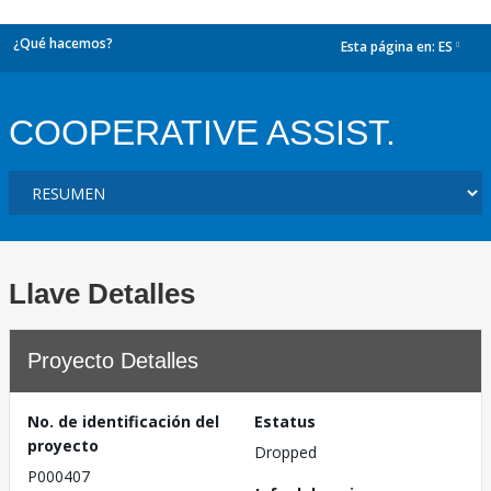
¿Qué hacemos?
Esta página en:
ES
dropdown
COOPERATIVE ASSIST.
Llave Detalles
Proyecto Detalles
No. de identificación del
Estatus
proyecto
Dropped
P000407