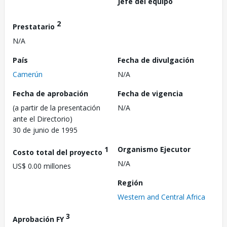
Jefe del equipo
2
Prestatario
N/A
País
Fecha de divulgación
Camerún
N/A
Fecha de aprobación
Fecha de vigencia
(a partir de la presentación
N/A
ante el Directorio)
30 de junio de 1995
1
Organismo Ejecutor
Costo total del proyecto
N/A
US$ 0.00 millones
Región
Western and Central Africa
3
Aprobación FY