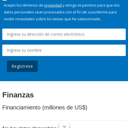
Acepto los términos de
privacidad
y otorgo mi permiso para que mis
datos personales sean procesados con el fin de suscribirme para
recibir novedades sobre los temas que he seleccionado.
Regístrese
Finanzas
Financiamiento (millones de US$)