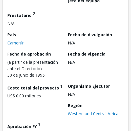
Jefe del equipo
2
Prestatario
N/A
País
Fecha de divulgación
Camerún
N/A
Fecha de aprobación
Fecha de vigencia
(a partir de la presentación
N/A
ante el Directorio)
30 de junio de 1995
1
Organismo Ejecutor
Costo total del proyecto
N/A
US$ 0.00 millones
Región
Western and Central Africa
3
Aprobación FY