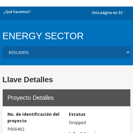
¿Qué hacemos?
Esta página en:
ES
dropdown
ENERGY SECTOR
Llave Detalles
Proyecto Detalles
No. de identificación del
Estatus
proyecto
Dropped
P000402