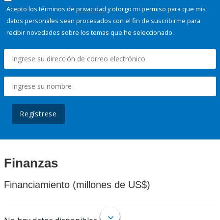
Acepto los términos de
privacidad
y otorgo mi permiso para que mis
datos personales sean procesados con el fin de suscribirme para
recibir novedades sobre los temas que he seleccionado.
Regístrese
Finanzas
Financiamiento (millones de US$)