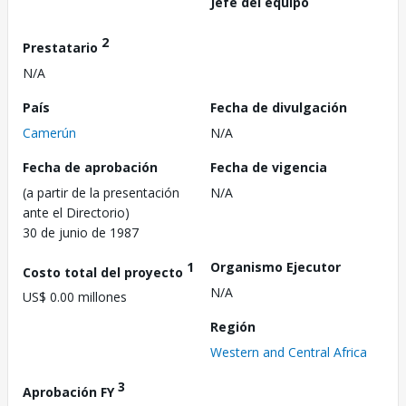
Jefe del equipo
2
Prestatario
N/A
País
Fecha de divulgación
Camerún
N/A
Fecha de aprobación
Fecha de vigencia
(a partir de la presentación
N/A
ante el Directorio)
30 de junio de 1987
1
Organismo Ejecutor
Costo total del proyecto
N/A
US$ 0.00 millones
Región
Western and Central Africa
3
Aprobación FY