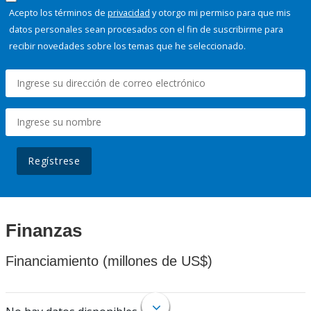
Acepto los términos de
privacidad
y otorgo mi permiso para que mis
datos personales sean procesados con el fin de suscribirme para
recibir novedades sobre los temas que he seleccionado.
Regístrese
Finanzas
Financiamiento (millones de US$)