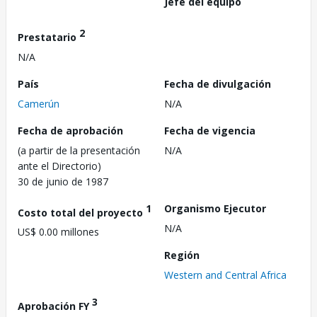
Jefe del equipo
2
Prestatario
N/A
País
Fecha de divulgación
Camerún
N/A
Fecha de aprobación
Fecha de vigencia
(a partir de la presentación
N/A
ante el Directorio)
30 de junio de 1987
1
Organismo Ejecutor
Costo total del proyecto
N/A
US$ 0.00 millones
Región
Western and Central Africa
3
Aprobación FY