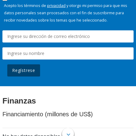
Acepto los términos de
privacidad
y otorgo mi permiso para que mis
datos personales sean procesados con el fin de suscribirme para
recibir novedades sobre los temas que he seleccionado.
Regístrese
Finanzas
Financiamiento (millones de US$)