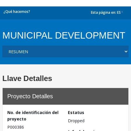
¿Qué hacemos?
Esta página en:
ES
dropdown
MUNICIPAL DEVELOPMENT
Llave Detalles
Proyecto Detalles
No. de identificación del
Estatus
proyecto
Dropped
P000386