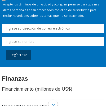
Acepto los términos de
privacidad
y otorgo mi permiso para que mis
datos personales sean procesados con el fin de suscribirme para
recibir novedades sobre los temas que he seleccionado.
Regístrese
Finanzas
Financiamiento (millones de US$)