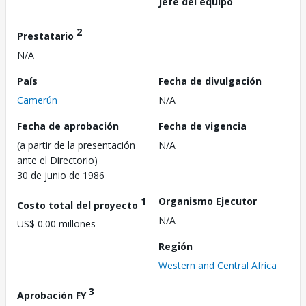
Jefe del equipo
2
Prestatario
N/A
País
Fecha de divulgación
Camerún
N/A
Fecha de aprobación
Fecha de vigencia
(a partir de la presentación
N/A
ante el Directorio)
30 de junio de 1986
1
Organismo Ejecutor
Costo total del proyecto
N/A
US$ 0.00 millones
Región
Western and Central Africa
3
Aprobación FY