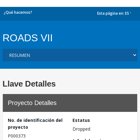
¿Qué hacemos?
Esta página en:
ES
dropdown
ROADS VII
Llave Detalles
Proyecto Detalles
No. de identificación del
Estatus
proyecto
Dropped
P000373