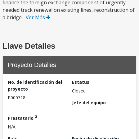
finance the foreign exchange component of urgently
needed track renewal on existing lines, reconstruction of
a bridge...
Ver Más
Llave Detalles
Proyecto Detalles
No. de identificación del
Estatus
proyecto
Closed
P000318
Jefe del equipo
2
Prestatario
N/A
País
Fecha de divulgación