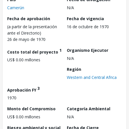
Camerún
N/A
Fecha de aprobación
Fecha de vigencia
(a partir de la presentación
16 de octubre de 1970
ante el Directorio)
26 de mayo de 1970
1
Organismo Ejecutor
Costo total del proyecto
N/A
US$ 0.00 millones
Región
Western and Central Africa
3
Aprobación FY
1970
Monto del Compromiso
Categoría Ambiental
US$ 0.00 millones
N/A
Riesgo ambiental y social
Fecha de Cierre