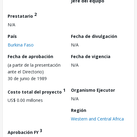
Jefe del equipo
2
Prestatario
N/A
País
Fecha de divulgación
Burkina Faso
N/A
Fecha de aprobación
Fecha de vigencia
(a partir de la presentación
N/A
ante el Directorio)
30 de junio de 1989
1
Organismo Ejecutor
Costo total del proyecto
N/A
US$ 0.00 millones
Región
Western and Central Africa
3
Aprobación FY