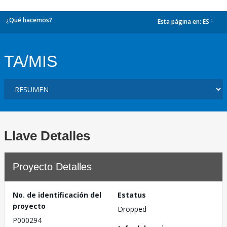
¿Qué hacemos?
Esta página en:
ES
dropdown
TA/MIS
Llave Detalles
Proyecto Detalles
No. de identificación del
Estatus
proyecto
Dropped
P000294