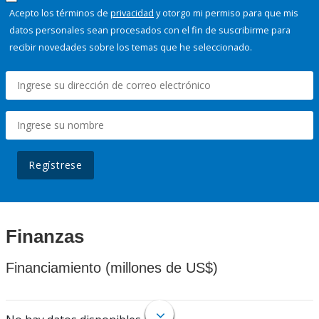
Acepto los términos de
privacidad
y otorgo mi permiso para que mis
datos personales sean procesados con el fin de suscribirme para
recibir novedades sobre los temas que he seleccionado.
Regístrese
Finanzas
Financiamiento (millones de US$)