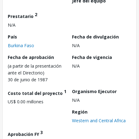
Jefe del equipo
2
Prestatario
N/A
País
Fecha de divulgación
Burkina Faso
N/A
Fecha de aprobación
Fecha de vigencia
(a partir de la presentación
N/A
ante el Directorio)
30 de junio de 1987
1
Organismo Ejecutor
Costo total del proyecto
N/A
US$ 0.00 millones
Región
Western and Central Africa
3
Aprobación FY