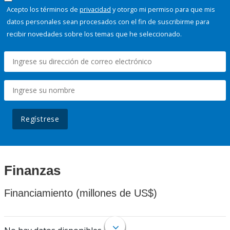
Acepto los términos de
privacidad
y otorgo mi permiso para que mis
datos personales sean procesados con el fin de suscribirme para
recibir novedades sobre los temas que he seleccionado.
Regístrese
Finanzas
Financiamiento (millones de US$)