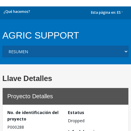
¿Qué hacemos?
Esta página en:
ES
dropdown
AGRIC SUPPORT
Llave Detalles
Proyecto Detalles
No. de identificación del
Estatus
proyecto
Dropped
P000288