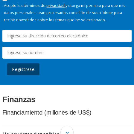
Acepto los términos de
privacidad
y otorgo mi permiso para que mis
datos personales sean procesados con el fin de suscribirme para
recibir novedades sobre los temas que he seleccionado.
Regístrese
Finanzas
Financiamiento (millones de US$)