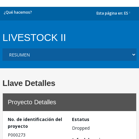
¿Qué hacemos?
Esta página en:
ES
dropdown
LIVESTOCK II
Llave Detalles
Proyecto Detalles
No. de identificación del
Estatus
proyecto
Dropped
P000273