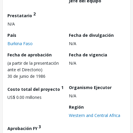
Jefe del equipo
2
Prestatario
N/A
País
Fecha de divulgación
Burkina Faso
N/A
Fecha de aprobación
Fecha de vigencia
(a partir de la presentación
N/A
ante el Directorio)
30 de junio de 1986
1
Organismo Ejecutor
Costo total del proyecto
N/A
US$ 0.00 millones
Región
Western and Central Africa
3
Aprobación FY