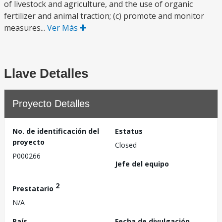
of livestock and agriculture, and the use of organic
fertilizer and animal traction; (c) promote and monitor
measures...
Ver Más
Llave Detalles
Proyecto Detalles
No. de identificación del
Estatus
proyecto
Closed
P000266
Jefe del equipo
2
Prestatario
N/A
País
Fecha de divulgación