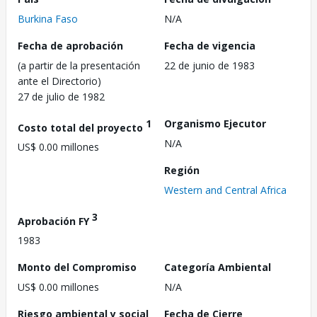
Burkina Faso
N/A
Fecha de aprobación
Fecha de vigencia
(a partir de la presentación
22 de junio de 1983
ante el Directorio)
27 de julio de 1982
1
Organismo Ejecutor
Costo total del proyecto
N/A
US$ 0.00 millones
Región
Western and Central Africa
3
Aprobación FY
1983
Monto del Compromiso
Categoría Ambiental
US$ 0.00 millones
N/A
Riesgo ambiental y social
Fecha de Cierre