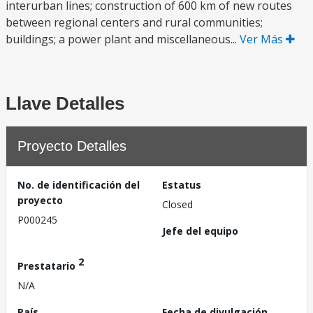
interurban lines; construction of 600 km of new routes
between regional centers and rural communities;
buildings; a power plant and miscellaneous...
Ver Más
Llave Detalles
Proyecto Detalles
No. de identificación del
Estatus
proyecto
Closed
P000245
Jefe del equipo
2
Prestatario
N/A
País
Fecha de divulgación