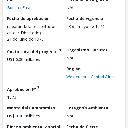
Burkina Faso
N/A
Fecha de aprobación
Fecha de vigencia
(a partir de la presentación
23 de mayo de 1974
ante el Directorio)
21 de junio de 1973
1
Organismo Ejecutor
Costo total del proyecto
N/A
US$ 0.00 millones
Región
Western and Central Africa
3
Aprobación FY
1973
Monto del Compromiso
Categoría Ambiental
US$ 0.00 millones
N/A
Riesgo ambiental y social
Fecha de Cierre