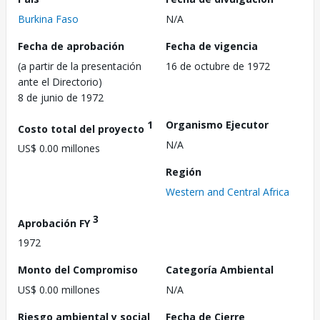
Burkina Faso
N/A
Fecha de aprobación
Fecha de vigencia
(a partir de la presentación
16 de octubre de 1972
ante el Directorio)
8 de junio de 1972
1
Organismo Ejecutor
Costo total del proyecto
N/A
US$ 0.00 millones
Región
Western and Central Africa
3
Aprobación FY
1972
Monto del Compromiso
Categoría Ambiental
US$ 0.00 millones
N/A
Riesgo ambiental y social
Fecha de Cierre