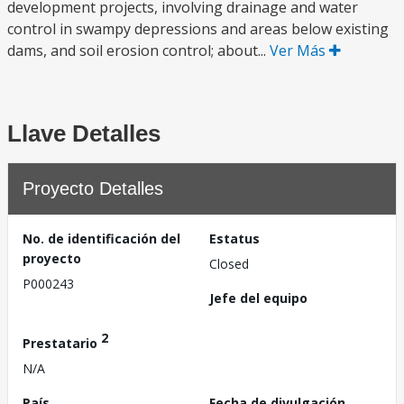
development projects, involving drainage and water
control in swampy depressions and areas below existing
dams, and soil erosion control; about...
Ver Más
Llave Detalles
Proyecto Detalles
No. de identificación del
Estatus
proyecto
Closed
P000243
Jefe del equipo
2
Prestatario
N/A
País
Fecha de divulgación