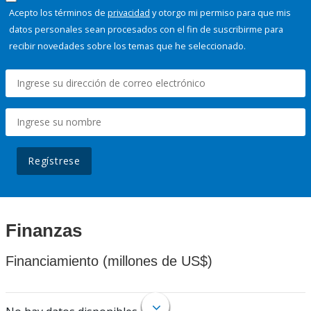
Acepto los términos de
privacidad
y otorgo mi permiso para que mis
datos personales sean procesados con el fin de suscribirme para
recibir novedades sobre los temas que he seleccionado.
Regístrese
Finanzas
Financiamiento (millones de US$)