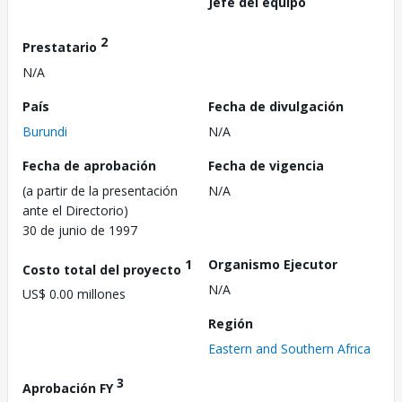
Jefe del equipo
2
Prestatario
N/A
País
Fecha de divulgación
Burundi
N/A
Fecha de aprobación
Fecha de vigencia
(a partir de la presentación
N/A
ante el Directorio)
30 de junio de 1997
1
Organismo Ejecutor
Costo total del proyecto
N/A
US$ 0.00 millones
Región
Eastern and Southern Africa
3
Aprobación FY