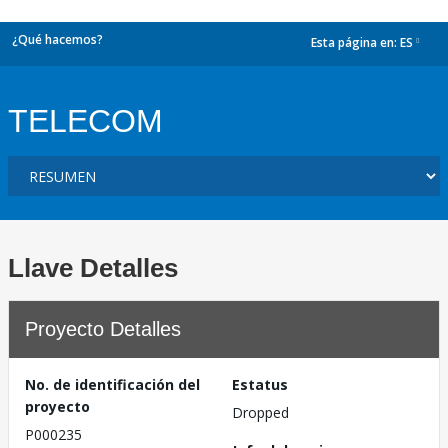
¿Qué hacemos?
Esta página en:
ES
dropdown
TELECOM
Llave Detalles
Proyecto Detalles
No. de identificación del
Estatus
proyecto
Dropped
P000235