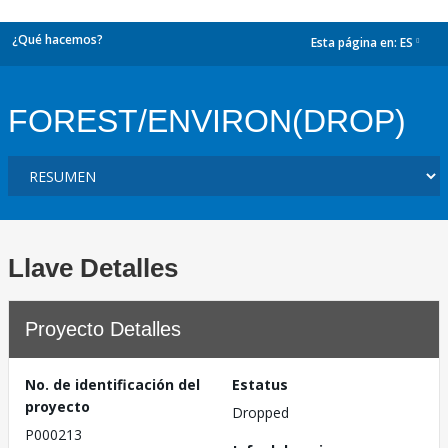
¿Qué hacemos?
Esta página en:
ES
dropdown
FOREST/ENVIRON(DROP)
Llave Detalles
Proyecto Detalles
No. de identificación del
Estatus
proyecto
Dropped
P000213