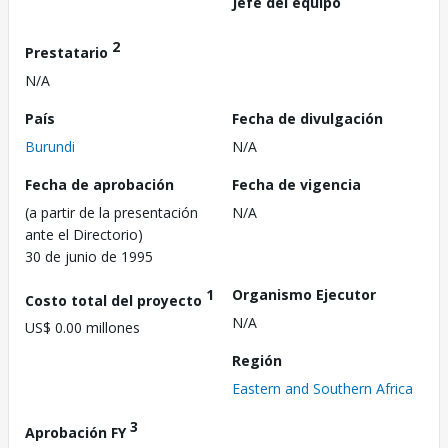
Jefe del equipo
2
Prestatario
N/A
País
Fecha de divulgación
Burundi
N/A
Fecha de aprobación
Fecha de vigencia
(a partir de la presentación
N/A
ante el Directorio)
30 de junio de 1995
1
Organismo Ejecutor
Costo total del proyecto
N/A
US$ 0.00 millones
Región
Eastern and Southern Africa
3
Aprobación FY