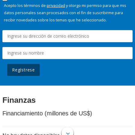
Acepto los términos de
privacidad
y otorgo mi permiso para que mis
datos personales sean procesados con el fin de suscribirme para
recibir novedades sobre los temas que he seleccionado.
Regístrese
Finanzas
Financiamiento (millones de US$)