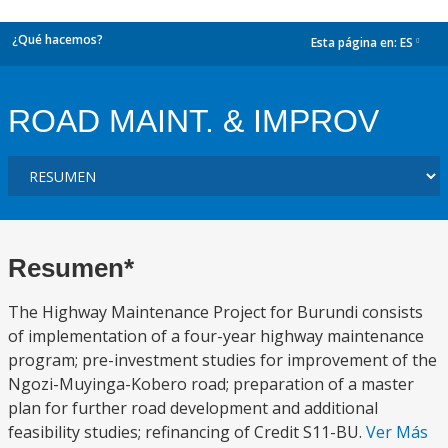
¿Qué hacemos?
Esta página en:
ES
dropdown
ROAD MAINT. & IMPROV
Resumen*
The Highway Maintenance Project for Burundi consists
of implementation of a four-year highway maintenance
program; pre-investment studies for improvement of the
Ngozi-Muyinga-Kobero road; preparation of a master
plan for further road development and additional
feasibility studies; refinancing of Credit S11-BU.
Ver Más