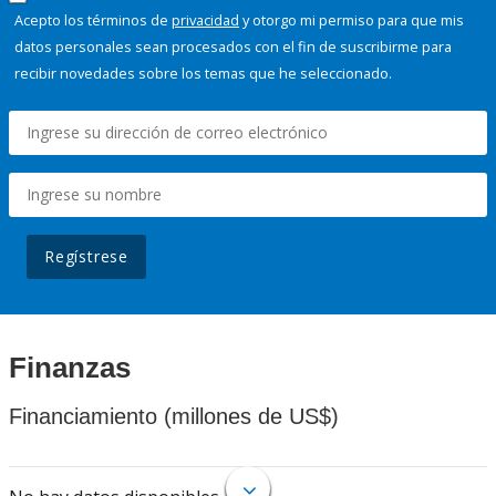
Acepto los términos de
privacidad
y otorgo mi permiso para que mis
datos personales sean procesados con el fin de suscribirme para
recibir novedades sobre los temas que he seleccionado.
Regístrese
Finanzas
Financiamiento (millones de US$)