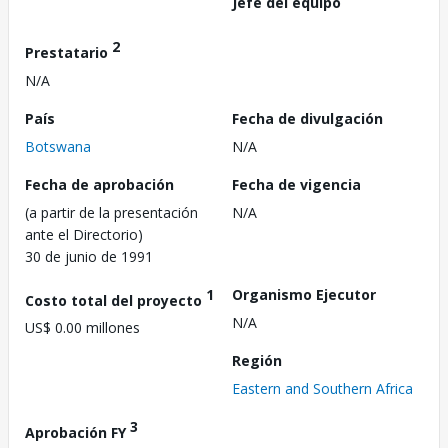
Jefe del equipo
2
Prestatario
N/A
País
Fecha de divulgación
Botswana
N/A
Fecha de aprobación
Fecha de vigencia
(a partir de la presentación
N/A
ante el Directorio)
30 de junio de 1991
1
Organismo Ejecutor
Costo total del proyecto
N/A
US$ 0.00 millones
Región
Eastern and Southern Africa
3
Aprobación FY