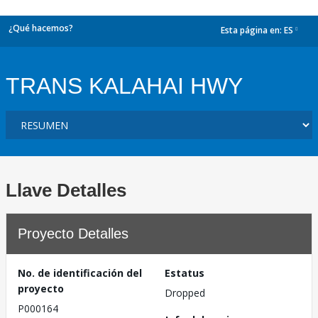
¿Qué hacemos?
Esta página en:
ES
dropdown
TRANS KALAHAI HWY
Llave Detalles
Proyecto Detalles
No. de identificación del
Estatus
proyecto
Dropped
P000164