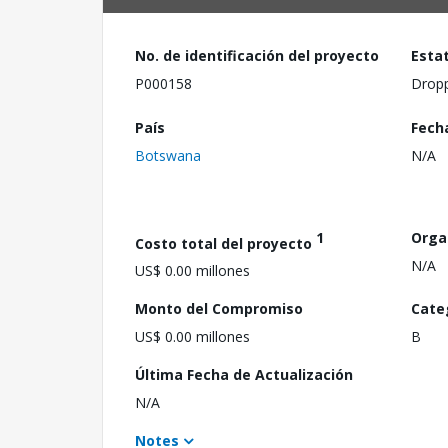
No. de identificación del proyecto
Esta
P000158
Drop
País
Fech
Botswana
N/A
1
Orga
Costo total del proyecto
N/A
US$ 0.00 millones
Monto del Compromiso
Cate
US$ 0.00 millones
B
Última Fecha de Actualización
N/A
Notes