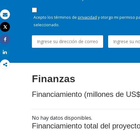
Acepto los términos de
privacidad
y otorgo mi permiso pa
Correo electrónico
seleccionado.
Tweet
Imprimir
Share
Share
Finanzas
Financiamiento (millones de US$
No hay datos disponibles.
Financiamiento total del proyect