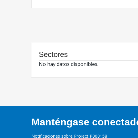
Sectores
No hay datos disponibles.
Manténgase conectado,
Notificaciones sobre Project P000158