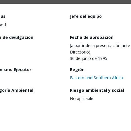
tus
Jefe del equipo
ped
a de divulgación
Fecha de aprobación
(a partir de la presentación ante 
Directorio)
30 de junio de 1995
nismo Ejecutor
Región
Eastern and Southern Africa
goría Ambiental
Riesgo ambiental y social
No aplicable