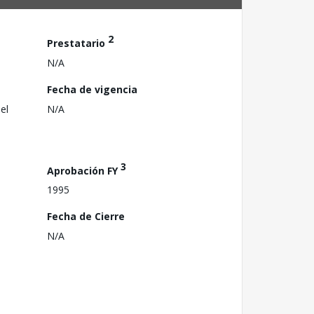
2
Prestatario
N/A
Fecha de vigencia
el
N/A
3
Aprobación FY
1995
Fecha de Cierre
N/A