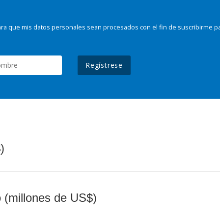
ra que mis datos personales sean procesados con el fin de suscribirme p
Regístrese
)
o (millones de US$)