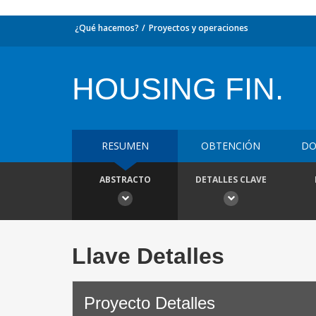
¿Qué hacemos?
Proyectos y operaciones
HOUSING FIN.
RESUMEN
OBTENCIÓN
DO
ABSTRACTO
DETALLES CLAVE
Llave Detalles
Proyecto Detalles