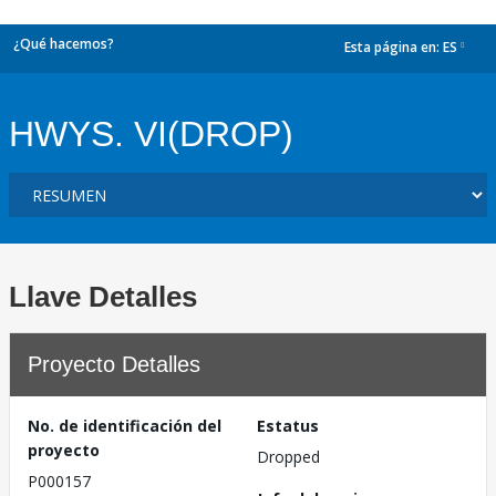
¿Qué hacemos?
Esta página en:
ES
dropdown
HWYS. VI(DROP)
Llave Detalles
Proyecto Detalles
No. de identificación del
Estatus
proyecto
Dropped
P000157