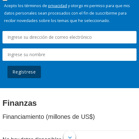
Acepto los términos de
privacidad
y otorgo mi permiso para que mis
datos personales sean procesados con el fin de suscribirme para
recibir novedades sobre los temas que he seleccionado.
Regístrese
Finanzas
Financiamiento (millones de US$)