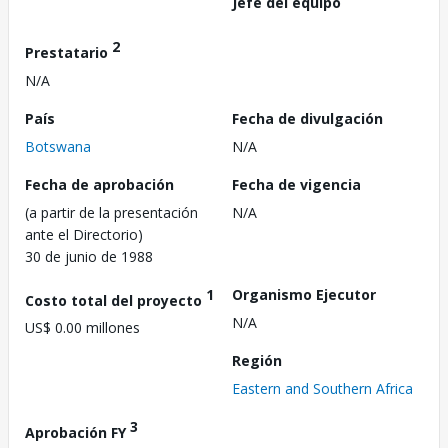
Jefe del equipo
2
Prestatario
N/A
País
Fecha de divulgación
Botswana
N/A
Fecha de aprobación
Fecha de vigencia
(a partir de la presentación
N/A
ante el Directorio)
30 de junio de 1988
1
Organismo Ejecutor
Costo total del proyecto
N/A
US$ 0.00 millones
Región
Eastern and Southern Africa
3
Aprobación FY