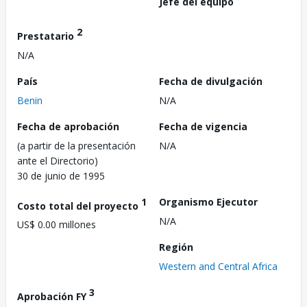
Jefe del equipo
2
Prestatario
N/A
País
Fecha de divulgación
Benin
N/A
Fecha de aprobación
Fecha de vigencia
(a partir de la presentación
N/A
ante el Directorio)
30 de junio de 1995
1
Organismo Ejecutor
Costo total del proyecto
N/A
US$ 0.00 millones
Región
Western and Central Africa
3
Aprobación FY