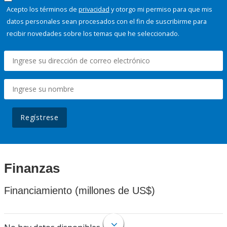
Acepto los términos de
privacidad
y otorgo mi permiso para que mis
datos personales sean procesados con el fin de suscribirme para
recibir novedades sobre los temas que he seleccionado.
Regístrese
Finanzas
Financiamiento (millones de US$)